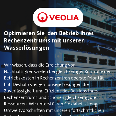
Optimieren Sie den Betrieb Ihres
Rechenzentrums mit unseren
Wasserlösungen
Wir wissen, dass die Erreichung von
Nachhaltigkeitszielen bei gleichzeitiger Kontrolle der
Betriebskosten in Rechenzentren oberste Priorität
hat. Deshalb steigern unsere Lösungen die
Zuverlässigkeit und Effizienz des Betriebs Ihres
Rechenzentrums und schonen gleichzeitig die
Ressourcen. Wir unterstützen Sie dabei, strenge
Umweltvorschriften mit unseren fortschrittlichen