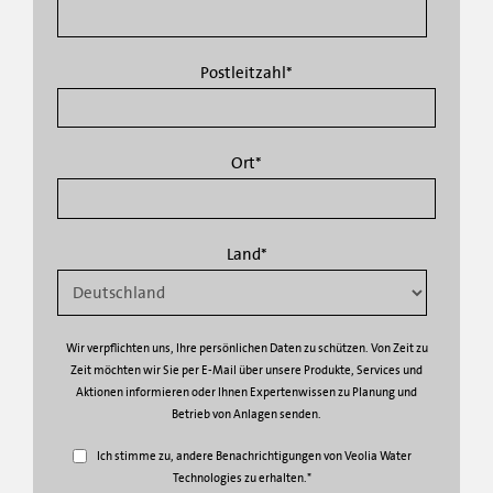
Postleitzahl
*
Ort
*
Land
*
Wir verpflichten uns, Ihre persönlichen Daten zu schützen. Von Zeit zu
Zeit möchten wir Sie per E-Mail über unsere Produkte, Services und
Aktionen informieren oder Ihnen Expertenwissen zu Planung und
Betrieb von Anlagen senden.
Ich stimme zu, andere Benachrichtigungen von Veolia Water
Technologies zu erhalten.
*